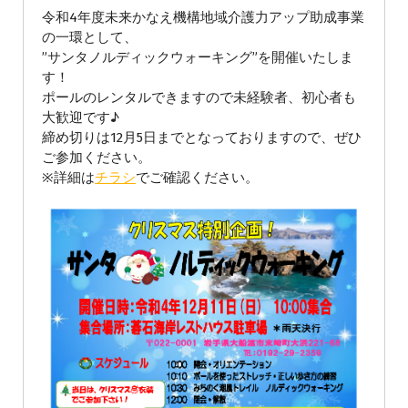
令和4年度未来かなえ機構地域介護力アップ助成事業
の一環として、
”サンタノルディックウォーキング”を開催いたしま
す！
ポールのレンタルできますので未経験者、初心者も
大歓迎です♪
締め切りは12月5日までとなっておりますので、ぜひ
ご参加ください。
※詳細は
チラシ
でご確認ください。