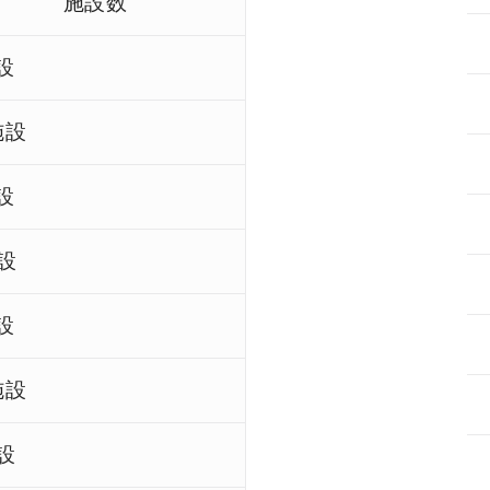
施設数
設
施設
設
設
設
施設
設