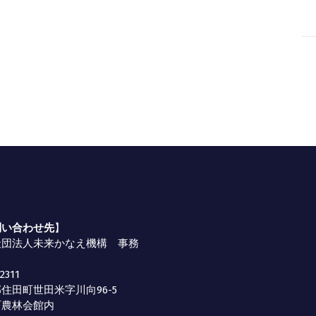
問い合わせ先
】
社団法人未来かなえ機構 事務
2311
住田町世田米字川向96-5
町農林会館内