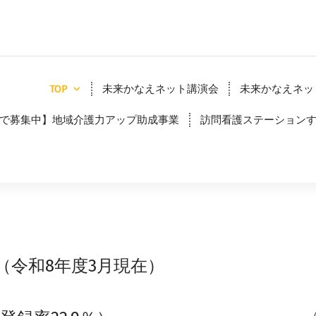
TOP
未来かなえネット講演会
未来かなえネッ
7まで募集中】地域介護力アップ助成事業
訪問看護ステーション
（令和8年度3月現在）