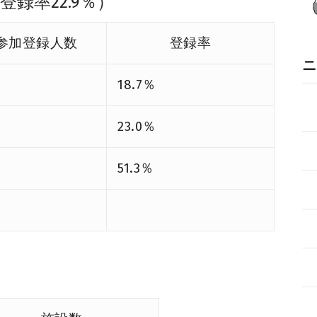
登録率22.9％）
参加登録人数
登録率
ニ
18.7％
23.0％
51.3％