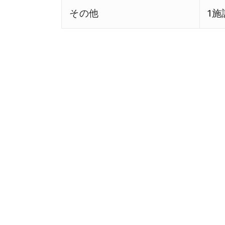
その他
1施