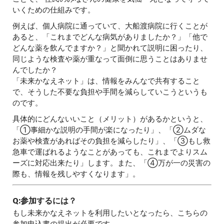
いくための仕組みです。
例えば、個人病院に通っていて、大船渡病院に行くことが
あると、「これまでどんな病気がありましたか？」「他で
どんな薬を飲んでますか？」と聞かれて説明に困ったり、
同じような検査や薬が重なって面倒に思うことはありませ
んでしたか？
「未来かなえネット」は、情報をみんなで共有すること
で、そうした不要な負担や手間を減らしていこうというも
のです。
具体的にどんないいこと（メリット）があるかというと、
「①事細かな説明の手間が楽になったり」、「②ムダな
お薬や検査があればその負担を減らしたり」、「③もし救
急車で運ばれるようなことがあっても、これまでよりスム
ーズに対応出来たり」します。また、「④万が一の災害の
際も、情報を残しやすくなります」。
Q:参加するには？
もし未来かなえネットを利用したいとなったら、こちらの
参加申込書の提出が必要です。