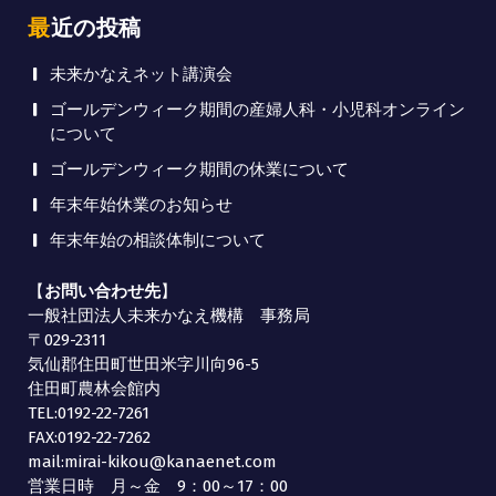
最近の投稿
未来かなえネット講演会
ゴールデンウィーク期間の産婦人科・小児科オンライン
について
ゴールデンウィーク期間の休業について
年末年始休業のお知らせ
年末年始の相談体制について
【
お問い合わせ先
】
一般社団法人未来かなえ機構 事務局
〒029-2311
気仙郡住田町世田米字川向96-5
住田町農林会館内
TEL:0192-22-7261
FAX:0192-22-7262
mail:mirai-kikou@kanaenet.com
営業日時 月～金 9：00～17：00