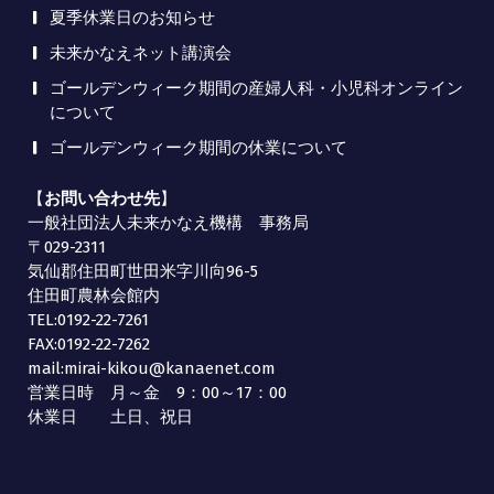
夏季休業日のお知らせ
未来かなえネット講演会
ゴールデンウィーク期間の産婦人科・小児科オンライン
について
ゴールデンウィーク期間の休業について
【
お問い合わせ先
】
一般社団法人未来かなえ機構 事務局
〒029-2311
気仙郡住田町世田米字川向96-5
住田町農林会館内
TEL:0192-22-7261
FAX:0192-22-7262
mail:mirai-kikou@kanaenet.com
営業日時 月～金 9：00～17：00
休業日 土日、祝日