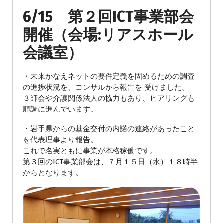
6/15 第２回ICT事業部会
開催（会場:リアスホール
会議室）
・未来かなえネットの要件定義を固めるための調査
の進捗状況を、コンサルから報告を 受けました。
３師会や介護関係法人の協力もあり、ヒアリングも
順調に進んでいます。
・岩手県からの基金交付の内諾の連絡があったこと
を代表理事より報告。
これで名実ともに事業が本格稼働です。
第３回のICT事業部会は、７月１５日（水）１８時半
からとなります。