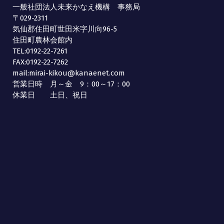
一般社団法人未来かなえ機構 事務局
〒029-2311
気仙郡住田町世田米字川向96-5
住田町農林会館内
TEL:0192-22-7261
FAX:0192-22-7262
mail:mirai-kikou@kanaenet.com
営業日時 月～金 9：00～17：00
休業日 土日、祝日