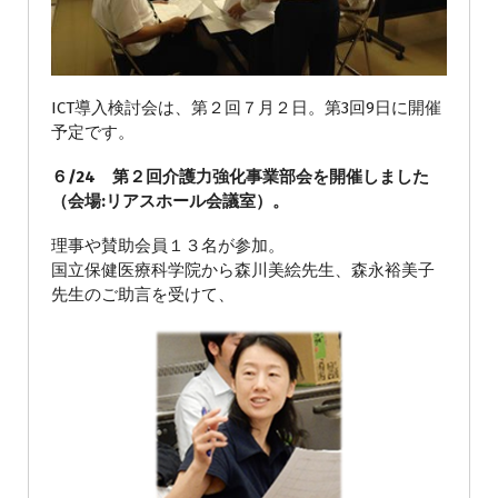
ICT導入検討会は、第２回７月２日。第3回9日に開催
予定です。
６/24 第２回介護力強化事業部会を開催しました
（会場:リアスホール会議室）。
理事や賛助会員１３名が参加。
国立保健医療科学院から森川美絵先生、森永裕美子
先生のご助言を受けて、