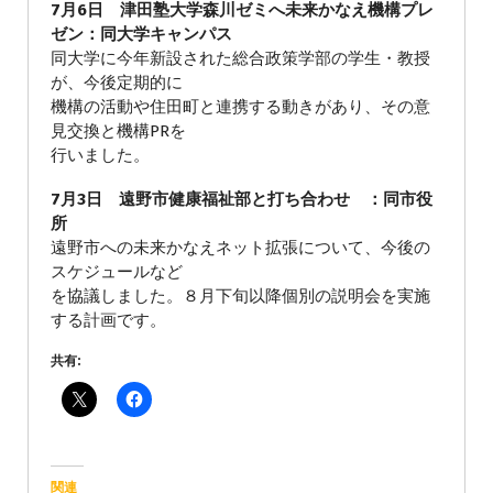
7月6日 津田塾大学森川ゼミへ未来かなえ機構プレ
ゼン：同大学キャンパス
同大学に今年新設された総合政策学部の学生・教授
が、今後定期的に
機構の活動や住田町と連携する動きがあり、その意
見交換と機構PRを
行いました。
7月3日 遠野市健康福祉部と打ち合わせ ：同市役
所
遠野市への未来かなえネット拡張について、今後の
スケジュールなど
を協議しました。８月下旬以降個別の説明会を実施
する計画です。
共有:
関連