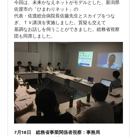
今回は、未来かなえネットがモデルとした、新潟県
佐渡市の「ひまわりネット」の
代表・佐渡総合病院長佐藤先生とスカイプをつな
ぎ、ＴＶ講演を実施しました。質疑も交えて
基調なお話しを伺うことができました。総務省視察
団も同席しました。
7月18日 総務省事業関係者視察：事務局