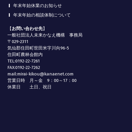
年末年始休業のお知らせ
年末年始の相談体制について
【
お問い合わせ先
】
一般社団法人未来かなえ機構 事務局
〒029-2311
気仙郡住田町世田米字川向96-5
住田町農林会館内
TEL:0192-22-7261
FAX:0192-22-7262
mail:mirai-kikou@kanaenet.com
営業日時 月～金 9：00～17：00
休業日 土日、祝日