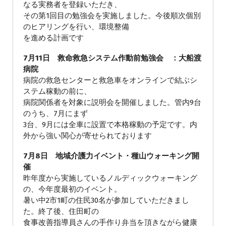
なる実務者を登録いただき、
その第1回目の勉強会を実施しました。今後順次個別
のヒアリングを行い、環境整備
を進める計画です
7月11日 救命救急システム作動前勉強会 ：大船渡
病院
病院の救急センターと救急車をオンラインで結ぶシ
ステム稼動の前に、
病院関係者を対象に説明会を開催しました。管内9台
のうち、7月にまず
3台、9月には全車に設置で本格稼動の予定です。内
外から強い関心が寄せられております
7月8日 地域介護力イベント・種山ウォーキング開
催
昨年度から実施しているノルディックウォーキング
の、今年度最初のイベント。
暑い中2市1町の住民30名が参加していただきまし
た。終了後、住田町の
食事改善指導員さんの手作り弁当を頂きながら健康